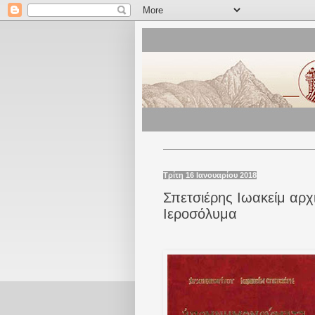
Τρίτη 16 Ιανουαρίου 2018
Σπετσιέρης Ιωακείμ αρχ
Ιεροσόλυμα