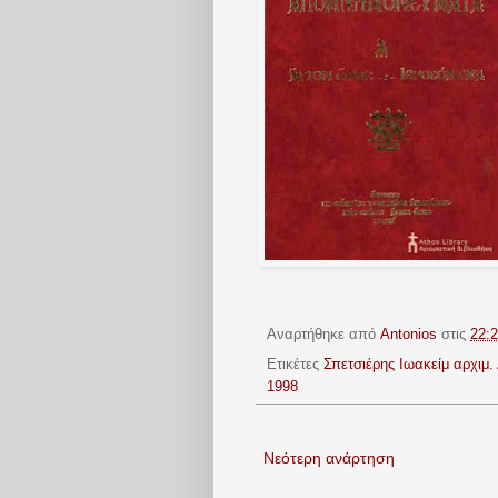
Αναρτήθηκε από
Antonios
στις
22:
Ετικέτες
Σπετσιέρης Ιωακείμ αρχιμ
1998
Νεότερη ανάρτηση