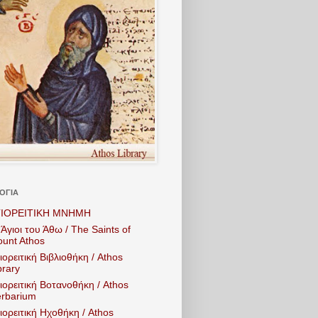
ΟΓΙΑ
ΓΙΟΡΕΙΤΙΚΗ ΜΝΗΜΗ
 Άγιοι του Άθω / The Saints of
unt Athos
ιορειτική Βιβλιοθήκη / Athos
brary
ιορειτική Βοτανοθήκη / Athos
rbarium
ιορειτική Ηχοθήκη / Athos