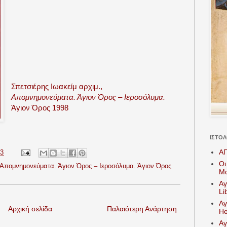
Σπετσιέρης Ιωακείμ αρχιμ.,
Απομνημονεύματα. Άγιον Όρος – Ιεροσόλυμα.
Άγιον Όρος 1998
ΙΣΤΟΛ
Α
23
Οι
. Απομνημονεύματα. Άγιον Όρος – Ιεροσόλυμα. Άγιον Όρος
Mo
Αγ
Li
Αγ
Αρχική σελίδα
Παλαιότερη Ανάρτηση
He
Αγ