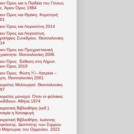
ιον Όρος και η Παιδεία του Γένους
ς. Άγιον Όρος 1984
ιον Όρος και Θράκη. Κομοτηνή
01
ιον Όρος και Λογιοσύνη 2014
ιον Όρος και Λογιοσύνη.
ριλήψεις Συνεδρίου. Θεσσαλονίκη
14
ιον Όρος και Προχριστιανική
χαιότητα. Θεσσαλονίκη 2006
ιον Όρος. Έκθεση στη Λήμνο.
ιον Όρος 2019
ιον Όρος. Φύση – Λατρεία –
χνη. Θεσσαλονίκη 2001
ιορείτες Μελουργοί. Θεσσαλονίκη
97
ιορείτες μοναχοί. Όταν οι φύλακες
οδίδουν. Αθήνα 1974
ιορειτική Βιβλιοθήκη (εκδ.).
ναγία η Καταφυγή
ιορειτική Βιβλιοθήκη. Ιωάννης
γκλεσης. Δεσπότης των Σερρών
ι Μάρτυρας του Ορμενίου. 2022